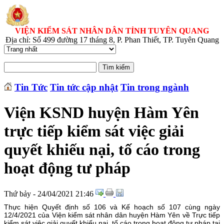
VIỆN KIỂM SÁT NHÂN DÂN TỈNH TUYÊN QUANG
Địa chỉ: Số 499 đường 17 tháng 8, P. Phan Thiết, TP. Tuyên Quang
Tin Tức
Tin tức cập nhật
Tin trong ngành
Viện KSND huyện Hàm Yên
trực tiếp kiểm sát việc giải
quyết khiếu nại, tố cáo trong
hoạt động tư pháp
Thứ bảy - 24/04/2021 21:46
Thực hiện Quyết định số 106 và Kế hoạch số 107 cùng ngày
12/4/2021 của Viện kiểm sát nhân dân huyện Hàm Yên về Trực tiếp
kiểm sát việc giải quyết khiếu nại, tố cáo trong hoạt động tư pháp tại