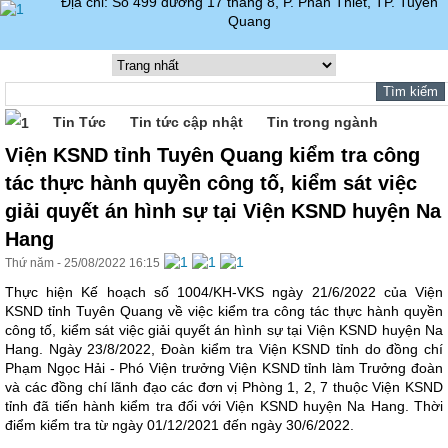
Địa chỉ: Số 499 đường 17 tháng 8, P. Phan Thiết, TP. Tuyên
Quang
Tin Tức
Tin tức cập nhật
Tin trong ngành
Viện KSND tỉnh Tuyên Quang kiểm tra công
tác thực hành quyền công tố, kiểm sát việc
giải quyết án hình sự tại Viện KSND huyện Na
Hang
Thứ năm - 25/08/2022 16:15
Thực hiện Kế hoạch số 1004/KH-VKS ngày 21/6/2022 của Viện
KSND tỉnh Tuyên Quang về việc kiểm tra công tác thực hành quyền
công tố, kiểm sát việc giải quyết án hình sự tại Viện KSND huyện Na
Hang. Ngày 23/8/2022, Đoàn kiểm tra Viện KSND tỉnh do đồng chí
Phạm Ngọc Hải - Phó Viện trưởng Viện KSND tỉnh làm Trưởng đoàn
và các đồng chí lãnh đạo các đơn vị Phòng 1, 2, 7 thuộc Viện KSND
tỉnh đã tiến hành kiểm tra đối với Viện KSND huyện Na Hang. Thời
điểm kiểm tra từ ngày 01/12/2021 đến ngày 30/6/2022.