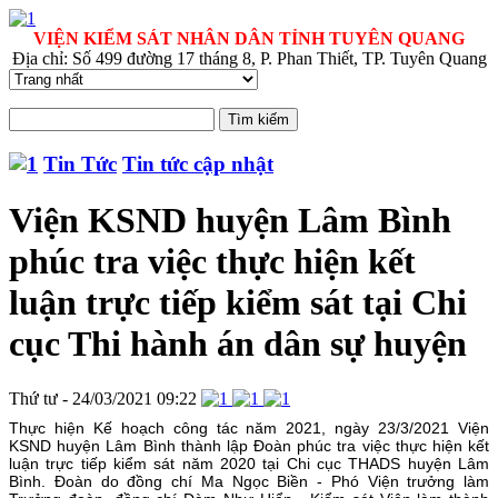
VIỆN KIỂM SÁT NHÂN DÂN TỈNH TUYÊN QUANG
Địa chỉ: Số 499 đường 17 tháng 8, P. Phan Thiết, TP. Tuyên Quang
Tin Tức
Tin tức cập nhật
Viện KSND huyện Lâm Bình
phúc tra việc thực hiện kết
luận trực tiếp kiểm sát tại Chi
cục Thi hành án dân sự huyện
Thứ tư - 24/03/2021 09:22
Thực hiện Kế hoạch công tác năm 2021, ngày 23/3/2021 Viện
KSND huyện Lâm Bình thành lập Đoàn phúc tra việc thực hiện kết
luận trực tiếp kiểm sát năm 2020 tại Chi cục THADS huyện Lâm
Bình. Đoàn do đồng chí Ma Ngọc Biền - Phó Viện trưởng làm