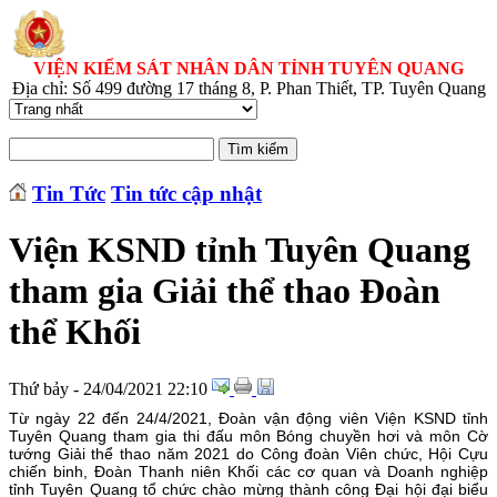
VIỆN KIỂM SÁT NHÂN DÂN TỈNH TUYÊN QUANG
Địa chỉ: Số 499 đường 17 tháng 8, P. Phan Thiết, TP. Tuyên Quang
Tin Tức
Tin tức cập nhật
Viện KSND tỉnh Tuyên Quang
tham gia Giải thể thao Đoàn
thể Khối
Thứ bảy - 24/04/2021 22:10
Từ ngày 22 đến 24/4/2021, Đoàn vận động viên Viện KSND tỉnh
Tuyên Quang tham gia thi đấu môn Bóng chuyền hơi và môn Cờ
tướng Giải thể thao năm 2021 do Công đoàn Viên chức, Hội Cựu
chiến binh, Đoàn Thanh niên Khối các cơ quan và Doanh nghiệp
tỉnh Tuyên Quang tổ chức chào mừng thành công Đại hội đại biểu