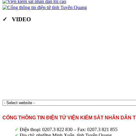
✓ VIDEO
CỔNG THÔNG TIN ĐIỆN TỬ VIỆN KIỂM SÁT NHÂN DÂN 
✓
Điện thoại: 0207.3 822 830 – Fax: 0207.3 821 855
✓
Địa chỉ: phường Minh Xuân, tỉnh Tuyên Quang