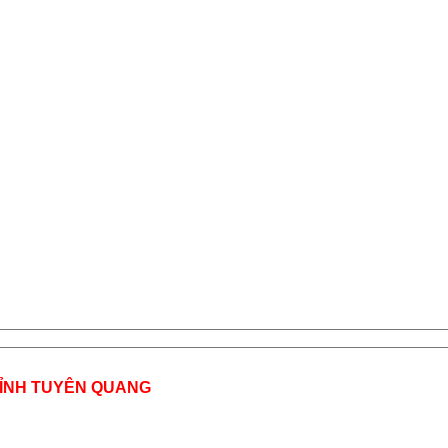
TỈNH TUYÊN QUANG