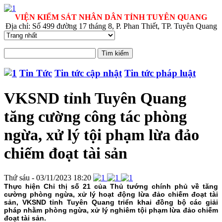
VIỆN KIỂM SÁT NHÂN DÂN TỈNH TUYÊN QUANG
Địa chỉ: Số 499 đường 17 tháng 8, P. Phan Thiết, TP. Tuyên Quang
Tin Tức
Tin tức cập nhật
Tin tức pháp luật
VKSND tỉnh Tuyên Quang
tăng cường công tác phòng
ngừa, xử lý tội phạm lừa đảo
chiếm đoạt tài sản
Thứ sáu - 03/11/2023 18:20
Thực hiện Chỉ thị số 21 của Thủ tướng chính phủ về tăng
cường phòng ngừa, xử lý hoạt động lừa đảo chiếm đoạt tài
sản, VKSND tỉnh Tuyên Quang triển khai đồng bộ các giải
pháp nhằm phòng ngừa, xử lý nghiêm tội phạm lừa đảo chiếm
đoạt tài sản.