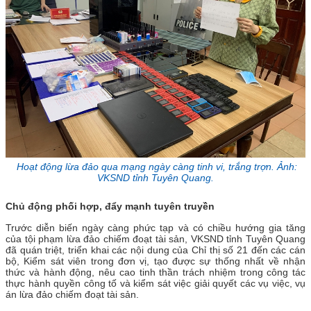
Hoạt động lừa đảo qua mạng ngày càng tinh vi, trắng trợn. Ảnh:
VKSND tỉnh Tuyên Quang.
Chủ động phối hợp, đẩy mạnh tuyên truyền
Trước diễn biến ngày càng phức tạp và có chiều hướng gia tăng
của tội phạm lừa đảo chiếm đoạt tài sản, VKSND tỉnh Tuyên Quang
đã quán triệt, triển khai các nội dung của Chỉ thị số 21 đến các cán
bộ, Kiểm sát viên trong đơn vị, tạo được sự thống nhất về nhận
thức và hành động, nêu cao tinh thần trách nhiệm trong công tác
thực hành quyền công tố và kiểm sát việc giải quyết các vụ việc, vụ
án lừa đảo chiếm đoạt tài sản.