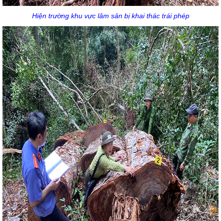
Hiện trường khu vực lâm sản bị khai thác trái phép