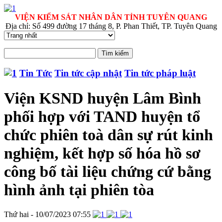
VIỆN KIỂM SÁT NHÂN DÂN TỈNH TUYÊN QUANG
Địa chỉ: Số 499 đường 17 tháng 8, P. Phan Thiết, TP. Tuyên Quang
Tin Tức
Tin tức cập nhật
Tin tức pháp luật
Viện KSND huyện Lâm Bình
phối hợp với TAND huyện tổ
chức phiên toà dân sự rút kinh
nghiệm, kết hợp số hóa hồ sơ
công bố tài liệu chứng cứ bằng
hình ảnh tại phiên tòa
Thứ hai - 10/07/2023 07:55