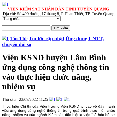
VIỆN KIỂM SÁT NHÂN DÂN TỈNH TUYÊN QUANG
Địa chỉ: Số 499 đường 17 tháng 8, P. Phan Thiết, TP. Tuyên Quang
Tin Tức
Tin tức cập nhật
Ứng dụng CNTT,
chuyển đổi số
Viện KSND huyện Lâm Bình
ứng dụng công nghệ thông tin
vào thực hiện chức năng,
nhiệm vụ
Thứ sáu - 23/09/2022 11:25
Thực hiện Chỉ thị của Viện trưởng Viện KSND tối cao về đẩy mạnh
việc ứng dụng công nghệ thông tin trong quá trình thực hiện chức
năng, nhiệm vụ của ngành Kiểm sát, đặc biệt là việc “số hóa hồ sơ