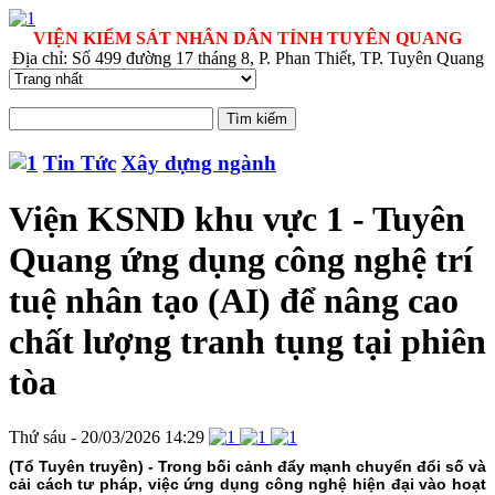
VIỆN KIỂM SÁT NHÂN DÂN TỈNH TUYÊN QUANG
Địa chỉ: Số 499 đường 17 tháng 8, P. Phan Thiết, TP. Tuyên Quang
Tin Tức
Xây dựng ngành
Viện KSND khu vực 1 - Tuyên
Quang ứng dụng công nghệ trí
tuệ nhân tạo (AI) để nâng cao
chất lượng tranh tụng tại phiên
tòa
Thứ sáu - 20/03/2026 14:29
(Tổ Tuyên truyền) - Trong bối cảnh đẩy mạnh chuyển đổi số và
cải cách tư pháp, việc ứng dụng công nghệ hiện đại vào hoạt