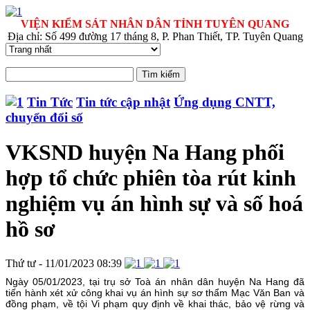
VIỆN KIỂM SÁT NHÂN DÂN TỈNH TUYÊN QUANG
Địa chỉ: Số 499 đường 17 tháng 8, P. Phan Thiết, TP. Tuyên Quang
Tin Tức
Tin tức cập nhật
Ứng dụng CNTT,
chuyển đổi số
VKSND huyện Na Hang phối
hợp tổ chức phiên tòa rút kinh
nghiệm vụ án hình sự và số hoá
hồ sơ
Thứ tư - 11/01/2023 08:39
Ngày 05/01/2023, tại trụ sở Toà án nhân dân huyện Na Hang đã
tiến hành xét xử công khai vụ án hình sự sơ thẩm Mạc Văn Ban và
đồng phạm, về tội Vi phạm quy định về khai thác, bảo vệ rừng và