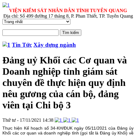
VIỆN KIỂM SÁT NHÂN DÂN TỈNH TUYÊN QUANG
Địa chỉ: Số 499 đường 17 tháng 8, P. Phan Thiết, TP. Tuyên Quang
Tin Tức
Xây dựng ngành
Đảng uỷ Khối các Cơ quan và
Doanh nghiệp tỉnh giám sát
chuyên đề thực hiện quy định
nêu gương của cán bộ, đảng
viên tại Chi bộ 3
Thứ tư - 17/11/2021 14:38
Thực hiện Kế hoạch số 34-KH/ĐUK ngày 05/11/2021 của Đảng ủy
Khối các cơ quan và doanh nghiệp tỉnh (gọi tắt là Đảng ủy Khối) về