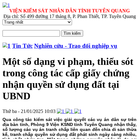
VIỆN KIỂM SÁT NHÂN DÂN TỈNH TUYÊN QUANG
Địa chỉ: Số 499 đường 17 tháng 8, P. Phan Thiết, TP. Tuyên Quang
Tin Tức
Nghiên cứu - Trao đổi nghiệp vụ
Một số dạng vi phạm, thiếu sót
trong công tác cấp giấy chứng
nhận quyền sử dụng đất tại
UBND
Thứ ba - 21/01/2025 10:03
Qua công tác kiểm sát việc giải quyết các vụ án dân sự trên
địa bàn tỉnh, Phòng 9 Viện KSND tỉnh Tuyên Quang nhận thấy,
số lượng các vụ án tranh chấp liên quan đến chia di sản thừa
kế, tranh chấp quyền sử dụng đất phát sinh ngày càng nhiều,