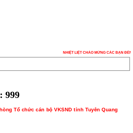
NHIỆT LIỆT CHÀO MỪNG CÁC BẠN ĐẾN VỚI W
 999
a Phòng Tổ chức cán bộ VKSND tỉnh Tuyên Quang