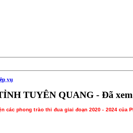
iệp vụ
ỈNH TUYÊN QUANG - Đã xem:
ện các phong trào thi đua giai đoạn 2020 - 2024 củ