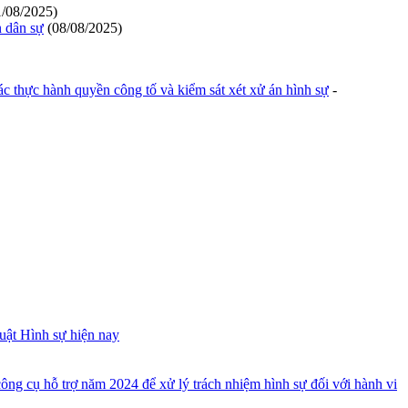
1/08/2025)
n dân sự
(08/08/2025)
ác thực hành quyền công tố và kiểm sát xét xử án hình sự
-
uật Hình sự hiện nay
ông cụ hỗ trợ năm 2024 để xử lý trách nhiệm hình sự đối với hành vi